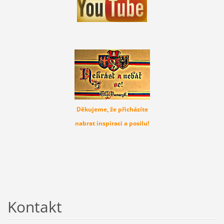
Děkujeme, že přicházíte
nabrat inspiraci a posilu!
Kontakt