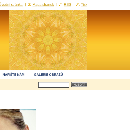
Úvodní stránka
Mapa stránek
RSS
Tisk
NAPIŠTE NÁM
GALERIE OBRAZŮ