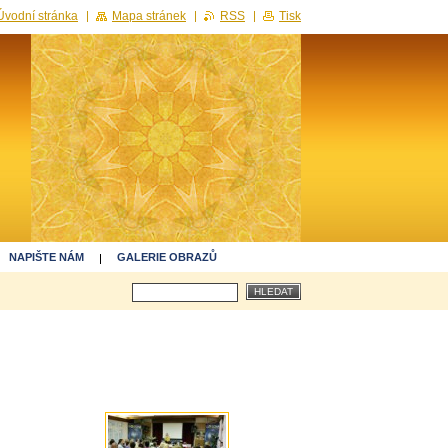
Úvodní stránka
Mapa stránek
RSS
Tisk
NAPIŠTE NÁM
GALERIE OBRAZŮ