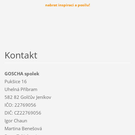
nabrat inspiraci a posilu!
Kontakt
GOSCHA spolek
Pukšice 16
Uhelná Příbram
582 82 Golčův Jeníkov
IČO: 22769056
DIČ: CZ22769056
Igor Chaun
Martina Benešová