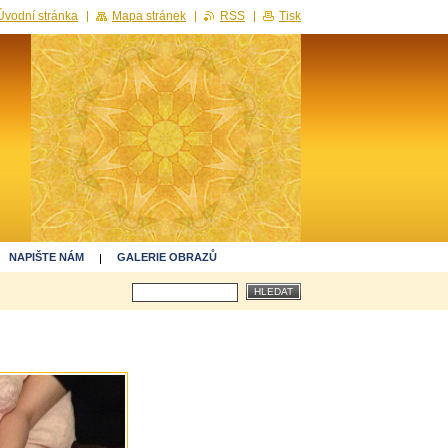
Úvodní stránka
Mapa stránek
RSS
Tisk
NAPIŠTE NÁM
GALERIE OBRAZŮ