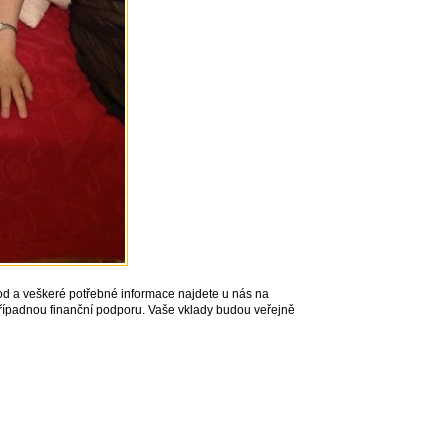
vod a veškeré potřebné informace najdete u nás na
a případnou finanční podporu. Vaše vklady budou veřejně