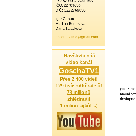
582 82 Golčův Jeníkov
IČO: 22769056
DIČ: CZ22769056
Igor Chaun
Martina Benešová
Dana Talácková
goschatv
.info@gm
ail.com
Navštivte náš
video kanál
Gosch
aTV1
Přes 2 400 videí!
129 tisíc odběratelů!
(28. 7. 2
73 milionů
hlavní st
zhlédnutí!
dostupné
1 milion lajků! :-)