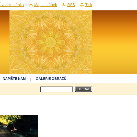
Úvodní stránka
Mapa stránek
RSS
Tisk
NAPIŠTE NÁM
GALERIE OBRAZŮ