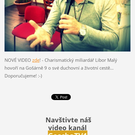
NOVÉ VIDEO
zde
! - Charismatický miliardář Libor Malý
hovoří na Gošárně 9 o své duchovní a životní cestě...
Doporučujeme! :-)
Navštivte náš
video kanál