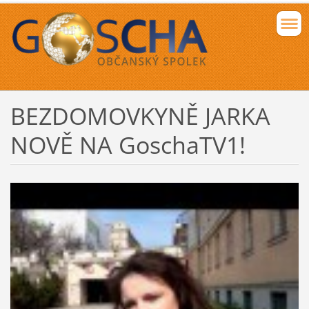
BEZDOMOVKYNĚ JARKA
NOVĚ NA GoschaTV1!