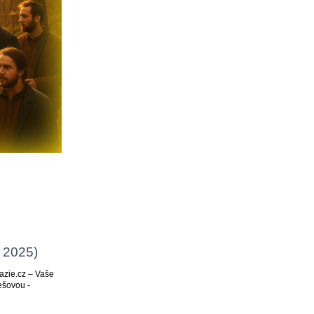
 2025)
azie.cz – Vaše
ešovou -