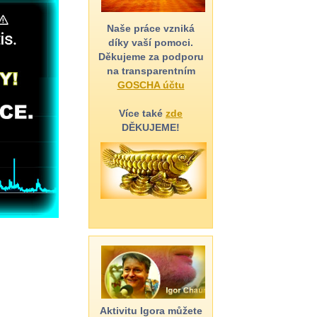
Naše práce vzniká
díky vaší pomoci.
Děkujeme za podporu
na transparentním
GOSCHA účtu
Více také
zde
DĚKUJEME!
Aktivitu Igora můžete