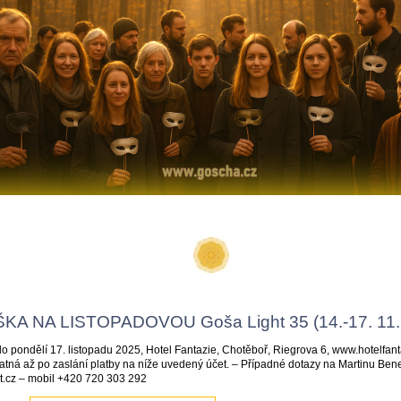
KA NA LISTOPADOVOU Goša Light 35 (14.-17. 11.
do pondělí 17. listopadu 2025, Hotel Fantazie, Chotěboř, Riegrova 6, www.hotelfant
platná až po zaslání platby na níže uvedený účet. – Případné dotazy na Martinu Ben
.cz – mobil +420 720 303 292