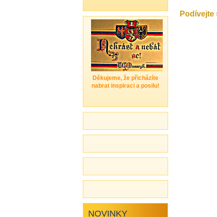
Podívejte 
Děkujeme, že přicházíte
nabrat inspiraci a posilu!
NOVINKY