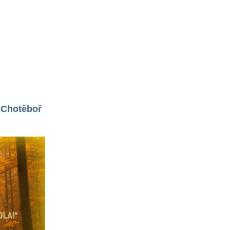
, Chotěboř